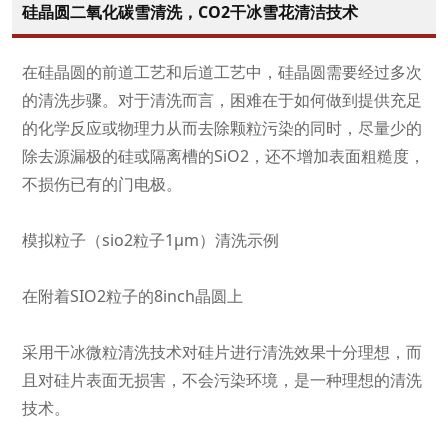
硅晶圆二氧化碳雪清洗，CO2干冰雪花清洁技术
在硅晶圆的前道工艺和后道工艺中，硅晶圆需要经过多次
的清洗步骤。对于清洗而言，困难在于如何做到提供充足
的化学反应或物理力从而去除颗粒污染的同时，尽量少的
除去源漏极的硅或隔离槽的SiO2，还不增加表面粗糙度，
不损伤已有的门电极。
模拟粒子（sio2粒子1μm）清洗示例
在附着SIO2粒子的8inch晶圆上
采用干冰微粒清洗技术对硅片进行清洗效果十分理想，而
且对硅片表面无损害，不会污染环境，是一种理想的清洗
技术。