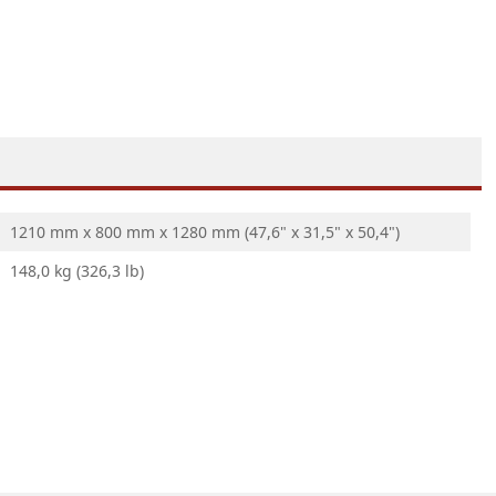
1210 mm x 800 mm x 1280 mm (47,6" x 31,5" x 50,4")
148,0 kg (326,3 lb)