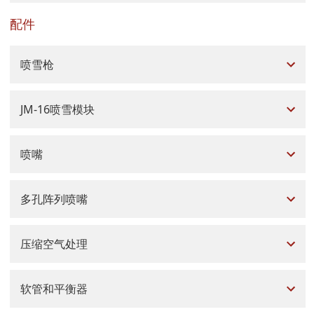
配件
喷雪枪
JM-16喷雪模块
喷嘴
多孔阵列喷嘴
压缩空气处理
软管和平衡器