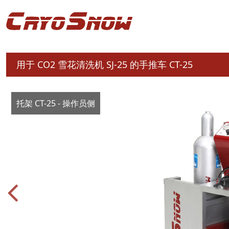
用于 CO2 雪花清洗机 SJ-25 的手推车 CT-25
托架 CT-25 - 操作员侧