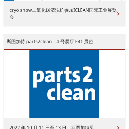
cryo snow二氧化碳清洗机参加ICLEAN国际工业展览
会
斯图加特 parts2clean：4 号展厅 E41 展位
2022 年 10 月 11 日至 13 日，斯图加特见……