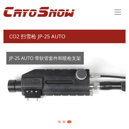
CO2 扫雪枪 JP-25 AUTO
JP-25 AUTO 带软管套件和喷枪支架