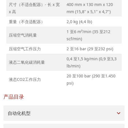
尺寸（不适合配器）- 长 x 宽
400 mm x 130 mm x 120
x 高
mm (15,8" x 5,1" x 4,7")
重量（不含适配器）
2,0 kg (4,4 lb)
1 至6 m³/min (35 至212
压缩空气消耗量
scf/min)
压缩空气工作压力
2 至16 bar (29 至232 psi)
0,4 至1,5 kg/min (0,9 至3,3
液态二氧化碳消耗量
lb/min)
20 至100 bar (290 至1.450
液态CO2工作压力
psi)
产品目录
自动化机型