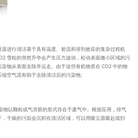
花喷射器进行清洁基于具有温度、射流和溶剂效应的复杂过程机
CO2 雪粒的突然升华会产生压力波动，松动表面微小区域的污
染物从表面去除并运走。由于这些有机物质在 CO2 中的物
压缩空气流有助于去除清洁后的污染物。
污染物以颗粒或气溶胶的形式存在于废气中。根据应用，排气
下，干燥的污垢会沉积在清洁区域，可以用吸尘器吸起或扫