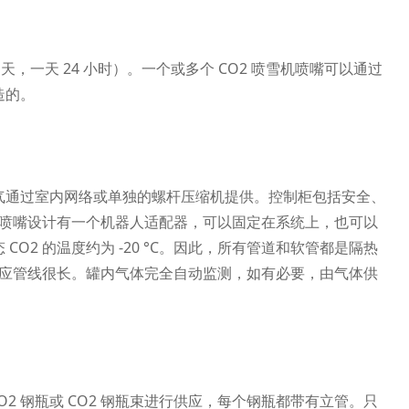
 天，一天 24 小时）。一个或多个 CO2 喷雪机喷嘴可以通过
造的。
缩空气通过室内网络或单独的螺杆压缩机提供。控制柜包括安全、
喷雪喷嘴设计有一个机器人适配器，可以固定在系统上，也可以
O2 的温度约为 -20 °C。因此，所有管道和软管都是隔热
使供应管线很长。罐内气体完全自动监测，如有必要，由气体供
O2 钢瓶或 CO2 钢瓶束进行供应，每个钢瓶都带有立管。只