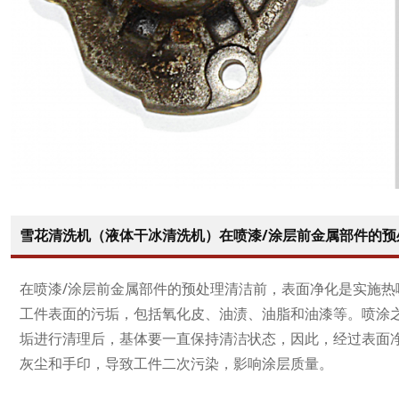
雪花清洗机（液体干冰清洗机）在喷漆/涂层前金属部件的预
在喷漆/涂层前金属部件的预处理清洁前，表面净化是实施
工件表面的污垢，包括氧化皮、油渍、油脂和油漆等。喷涂
垢进行清理后，基体要一直保持清洁状态，因此，经过表面
灰尘和手印，导致工件二次污染，影响涂层质量。