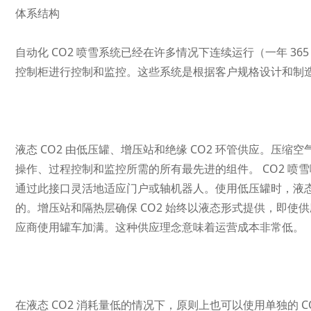
体系结构
自动化 CO2 喷雪系统已经在许多情况下连续运行（一年 365
控制柜进行控制和监控。这些系统是根据客户规格设计和制
液态 CO2 由低压罐、增压站和绝缘 CO2 环管供应。压
操作、过程控制和监控所需的所有最先进的组件。 CO2 
通过此接口灵活地适应门户或轴机器人。使用低压罐时，液态 C
的。增压站和隔热层确保 CO2 始终以液态形式提供，即
应商使用罐车加满。这种供应理念意味着运营成本非常低。
在液态 CO2 消耗量低的情况下，原则上也可以使用单独的 C