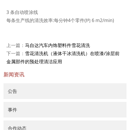
3 条自动喷涂线
每条生产线的清洗效率:每分钟4个零件(约 6 m2/min)
上一篇：
马自达汽车内饰塑料件雪花清洗
下一篇：
雪花清洗机（液体干冰清洗机）在喷漆/涂层前
金属部件的预处理清洁应用
新闻资讯
公告
事件
合作动态