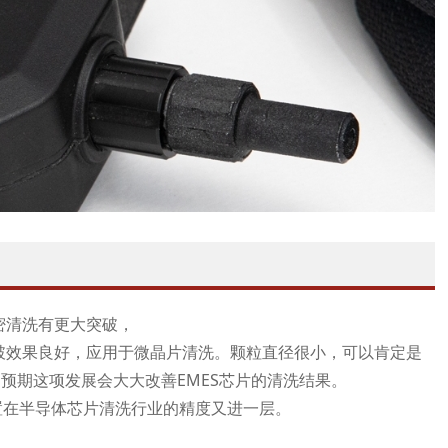
密清洗有更大突破，
爆破效果良好，应用于微晶片清洗。颗粒直径很小，可以肯定是
预期这项发展会大大改善EMES芯片的清洗结果。
对于配置在半导体芯片清洗行业的精度又进一层。