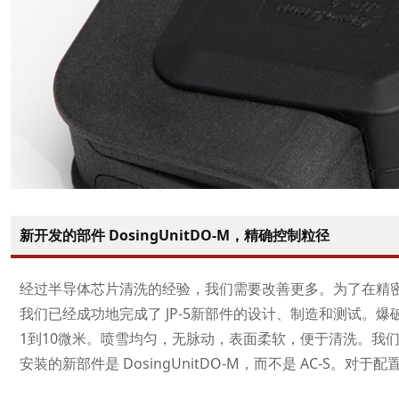
新开发的部件 DosingUnitDO-M，精确控制粒径
经过半导体芯片清洗的经验，我们需要改善更多。为了在精
我们已经成功地完成了 JP-5新部件的设计、制造和测试。
1到10微米。喷雪均匀，无脉动，表面柔软，便于清洗。我们
安装的新部件是 DosingUnitDO-M，而不是 AC-S。