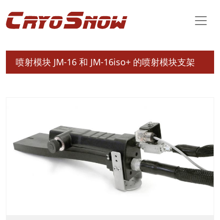
喷射模块 JM-16 和 JM-16iso+ 的喷射模块支架