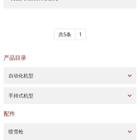
共5条
1
产品目录
自动化机型
手持式机型
配件
喷雪枪