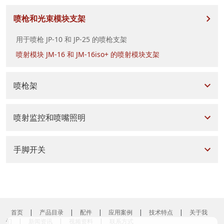
喷枪和光束模块支架
用于喷枪 JP-10 和 JP-25 的喷枪支架
喷射模块 JM-16 和 JM-16iso+ 的喷射模块支架
喷枪架
喷射监控和喷嘴照明
手脚开关
首页
|
产品目录
|
配件
|
应用案例
|
技术特点
|
关于我
们
|
新闻资讯
|
视频资料
|
联系方式