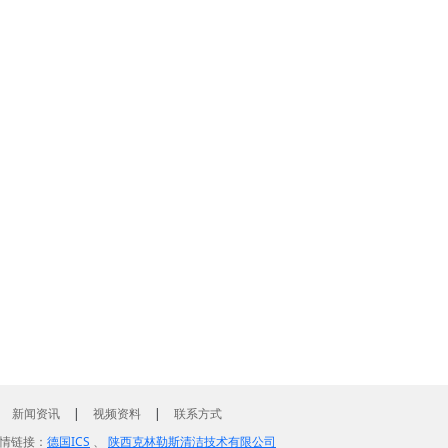
|
新闻资讯
|
视频资料
|
联系方式
情链接：
德国ICS
、
陕西克林勒斯清洁技术有限公司