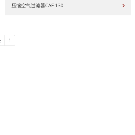
压缩空气过滤器CAF-130
条
1