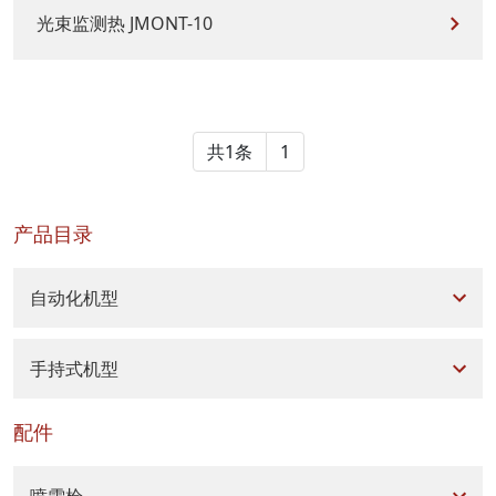
光束监测热 JMONT-10
共1条
1
产品目录
自动化机型
手持式机型
配件
喷雪枪