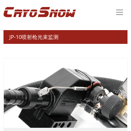
JP-10喷射枪光束监测