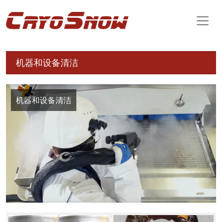
机器和设备清洁
机器和设备清洁