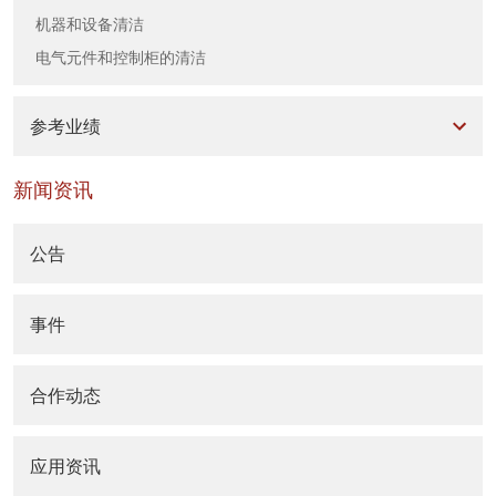
机器和设备清洁
电气元件和控制柜的清洁
参考业绩
新闻资讯
公告
事件
合作动态
应用资讯